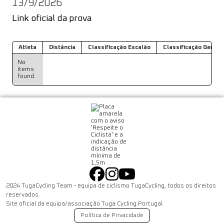
13/9/2026
Link oficial da prova
Atleta
Distância
Classificação Escalão
Classificação Geral
No
items
found.
2024 TugaCycling Team - equipa de ciclismo TugaCycling, todos os direitos
reservados.
Site oficial da equipa/associação Tuga Cycling Portugal
Política de Privacidade